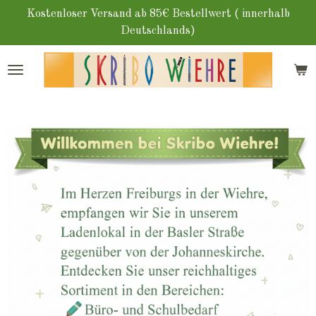
Zum
Kostenloser Versand ab 85€ Bestellwert ( innerhalb
Hauptinhalt
Deutschlands)
springen