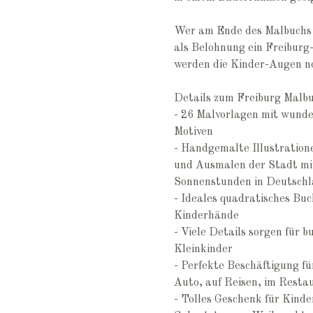
Wer am Ende des Malbuchs a
als Belohnung ein Freiburg-
werden die Kinder-Augen no
Details zum Freiburg Malbuc
- 26 Malvorlagen mit wund
Motiven
- Handgemalte Illustratio
und Ausmalen der Stadt mi
Sonnenstunden in Deutsch
- Ideales quadratisches Bu
Kinderhände
- Viele Details sorgen für 
Kleinkinder
- Perfekte Beschäftigung f
Auto, auf Reisen, im Resta
- Tolles Geschenk für Kind