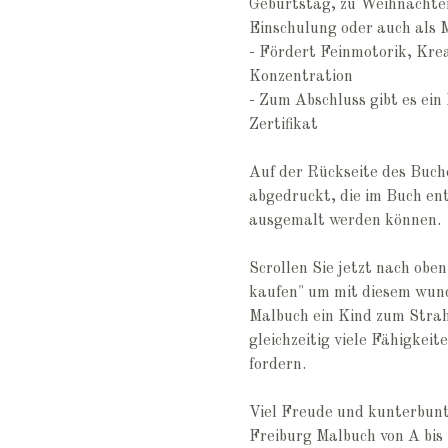
Geburtstag, zu Weihnachten
Einschulung oder auch als M
- Fördert Feinmotorik, Krea
Konzentration
- Zum Abschluss gibt es ein
Zertifikat
Auf der Rückseite des Buche
abgedruckt, die im Buch en
ausgemalt werden können.
Scrollen Sie jetzt nach oben
kaufen" um mit diesem wun
Malbuch ein Kind zum Strah
gleichzeitig viele Fähigkeit
fordern.
Viel Freude und kunterbun
Freiburg Malbuch von A bis