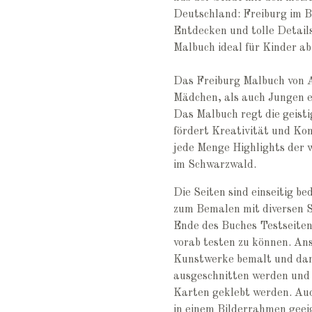
Deutschland: Freiburg im Br
Entdecken und tolle Details
Malbuch ideal für Kinder ab
Das Freiburg Malbuch von A 
Mädchen, als auch Jungen e
Das Malbuch regt die geist
fördert Kreativität und Ko
jede Menge Highlights der
im Schwarzwald.
Die Seiten sind einseitig be
zum Bemalen mit diversen S
Ende des Buches Testseiten
vorab testen zu können. An
Kunstwerke bemalt und dann
ausgeschnitten werden und
Karten geklebt werden. Auc
in einem Bilderrahmen geei