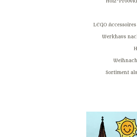
Holz-Produkt
LEGO Accessoires
Werkhaus nach
H
Weihnacht
Sortiment al