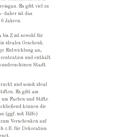
eisgau. Es gibt viel zu
- daher ist das
 6 Jahren.
bis Z ist sowohl für
in ideales Geschenk.
ige Entwicklung an,
nzentration und enthält
 wunderschönen Stadt
druckt und somit ideal
tiften. Es gibt am
 um Farben und Stifte
schließend können die
 (ggf. mit Hilfe)
 zum Verschenken auf
h z.B. für Dekoration
gnet.