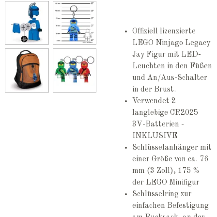
Offiziell lizenzierte
LEGO Ninjago Legacy
Jay Figur mit LED-
Leuchten in den Füßen
und An/Aus-Schalter
in der Brust.
Verwendet 2
langlebige CR2025
3V-Batterien -
INKLUSIVE
Schlüsselanhänger mit
einer Größe von ca. 76
mm (3 Zoll), 175 %
der LEGO Minifigur
Schlüsselring zur
einfachen Befestigung