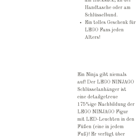
am Rucksack, an der
Handtasche oder am
Schlüsselbund.
Ein tolles Geschenk für
LEGO Fans jeden
Alters!
Ein Ninja gibt niemals
auf! Der LEGO NINJAGO
Schlüsselanhänger ist
eine detailgetreue
175%ige Nachbildung der
LEGO NINJAGO Figur
mit LED-Leuchten in den
Füßen (eine in jedem
Fuß)! Er verfügt über