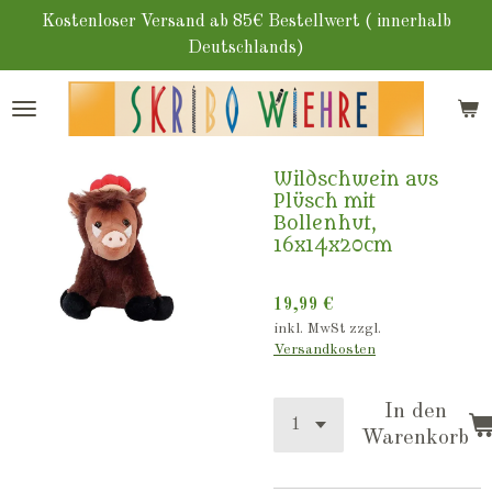
Zum
Kostenloser Versand ab 85€ Bestellwert ( innerhalb
Hauptinhalt
Deutschlands)
springen
Wildschwein aus
Plüsch mit
Bollenhut,
16x14x20cm
19,99 €
inkl. MwSt zzgl.
Versandkosten
In den
Warenkorb