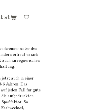
nkorb
uerbrenner unter den
indern erfreut es sich
t auch an regnerischen
haltung.
 jetzt auch in einer
ab 5 Jahren. Das
 auf jeden Fall für gute
 die aufgedruckten
 Spaßfaktor. So
n Farbwechsel,