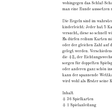
wohingegen das Schlaf-Scha
man eine Runde aussetzen 
Die Regeln sind im wahrste
kinderleicht: Jeder hat 5 K
versucht, diese so schnell w
Es dürfen reihum Karten mi
oder der gleichen Zahl auf 
gelegt werden. Verschieden
die +2, der Richtungswechs
sorgen für doppelten Spiels
oder anderen ganz schön in
kann der spannende Wettka
wird wohl als Erster seine 
Inhalt
+ 36 Spielkarten
+ 1 Spielanleitung