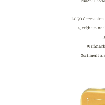
Holz-Produkt
LEGO Accessoires
Werkhaus nach
H
Weihnacht
Sortiment al