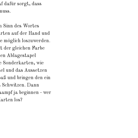
f dafür sorgt, dass
muss.
n Sinn des Wortes
arten auf der Hand und
ie möglich loszuwerden.
t der gleichen Farbe
den Ablagestapel
e Sonderkarten, wie
el und das Aussetzen
paß und bringen den ein
s Schwitzen. Dann
ampf ja beginnen - wer
Karten los?