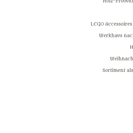
Holz-Produkt
LEGO Accessoires
Werkhaus nach
H
Weihnacht
Sortiment al