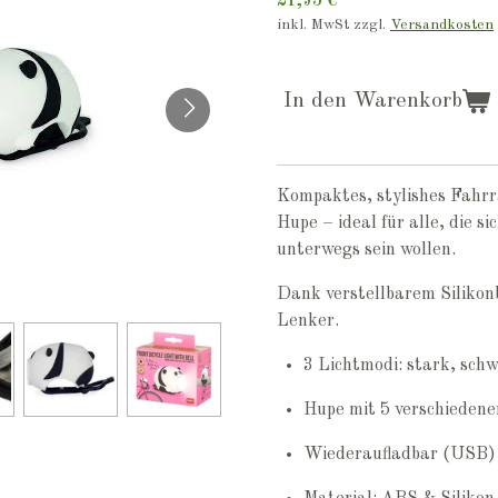
21,95 €
inkl. MwSt zzgl.
Versandkosten
In den Warenkorb
Kompaktes, stylishes Fahrra
Hupe – ideal für alle, die si
unterwegs sein wollen.
Dank verstellbarem Silikon
Lenker.
3 Lichtmodi: stark, sch
Hupe mit 5 verschieden
Wiederaufladbar (USB)