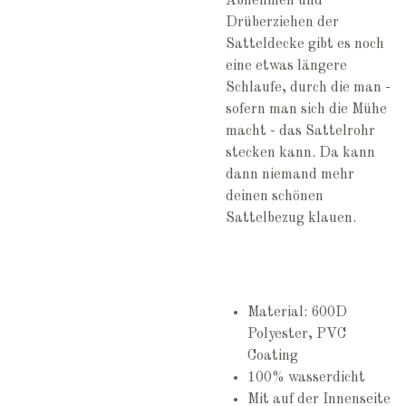
Abnehmen und
Drüberziehen der
Satteldecke gibt es noch
eine etwas längere
Schlaufe, durch die man -
sofern man sich die Mühe
macht - das Sattelrohr
stecken kann. Da kann
dann niemand mehr
deinen schönen
Sattelbezug klauen.
Material: 600D
Polyester, PVC
Coating
100% wasserdicht
Mit auf der Innenseite