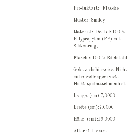
Produktart: Flasche
Muster: Smiley
Material: Deckel: 100 %
Polypropylen (PP) mit
Silikonring,
Flasche: 100 % Edelstahl
Gebrauchshinweise: Nicht-
mikrowellengeeignet,
Nicht-spülmaschinenfest
Länge: (cm):7,0000
Breite (cm):7,0000
Höhe: (cm):19,0000
Alter :4+
years