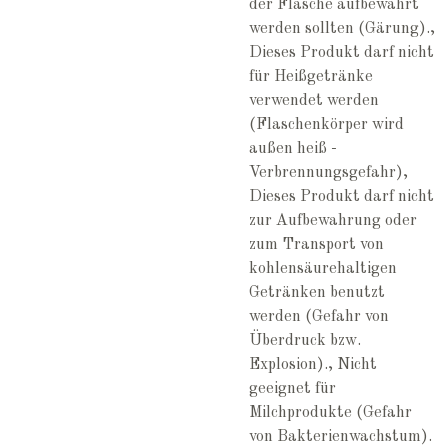
der Flasche aufbewahrt
werden sollten (Gärung).,
Dieses Produkt darf nicht
für Heißgetränke
verwendet werden
(Flaschenkörper wird
außen heiß -
Verbrennungsgefahr),
Dieses Produkt darf nicht
zur Aufbewahrung oder
zum Transport von
kohlensäurehaltigen
Getränken benutzt
werden (Gefahr von
Überdruck bzw.
Explosion)., Nicht
geeignet für
Milchprodukte (Gefahr
von Bakterienwachstum).