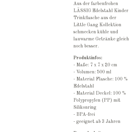
Aus der farbenfrohen
LÄSSIG Edelstahl Kinder
Trinkflasche aus der
Little Gang Kollektion
schmecken kühle und
lauwarme Getränke gleich
noch besser.
Produktinfos:
- Maße: 7 x 7 x 20 cm
- Volumen: 500 ml
- Material Flasche: 100 %
Edelstahl
- Material Deckel: 100 %
Polypropylen (PP) mit
Silikonring
- BPA-frei
- geeignet ab 3 Jahren