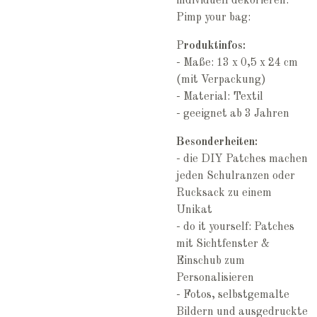
individuell dekorieren.
Pimp your bag:
P
roduktinfos:
- Maße: 13 x 0,5 x 24 cm
(mit Verpackung)
- Material: Textil
- geeignet ab 3 Jahren
Besonderheiten:
- die DIY Patches machen
jeden Schulranzen oder
Rucksack zu einem
Unikat
- do it yourself: Patches
mit Sichtfenster &
Einschub zum
Personalisieren
- Fotos, selbstgemalte
Bildern und ausgedruckte