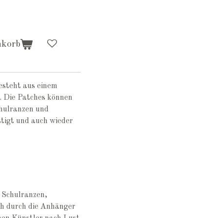
nkorb
besteht aus einem
. Die Patches können
hulranzen und
stigt und auch wieder
 Schulranzen,
ch durch die Anhänger