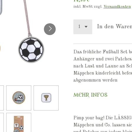
14,95 €
inkl. MwSt zzgl.
Versandkosten
In den Ware
Das fröhliche Fußball Set 
Anhänger und zwei Patches
nach Lust und Laune an Sc
Mäppchen kinderleicht befe
abgenommen werden
MEHR INFOS
Pimp your bag! Die LÄSSIG
Mäppchen und Co. lassen si