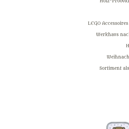
Holz-Produkt
LEGO Accessoires
Werkhaus nach
H
Weihnacht
Sortiment al