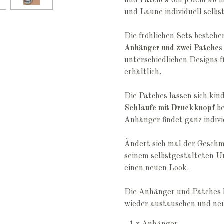
und Patches von jedem klei
und Laune individuell selbs
Die fröhlichen Sets bestehe
Anhänger und zwei Patches
unterschiedlichen Designs 
erhältlich.
Die Patches lassen sich kind
Schlaufe mit Druckknopf
be
Anhänger findet ganz indivi
Ändert sich mal der Gesch
seinem selbstgestalteten U
einen neuen Look.
Die Anhänger und Patches 
wieder austauschen und neu