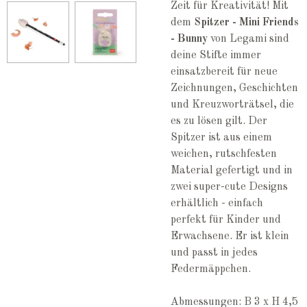
Zeit für Kreativität! Mit
dem
Spitzer - Mini Friends
- Bunny
von Legami sind
deine Stifte immer
einsatzbereit für neue
Zeichnungen, Geschichten
und Kreuzworträtsel, die
es zu lösen gilt. Der
Spitzer ist aus einem
weichen, rutschfesten
Material gefertigt und in
zwei super-cute Designs
erhältlich - einfach
perfekt für Kinder und
Erwachsene. Er ist klein
und passt in jedes
Federmäppchen.
Abmessungen: B 3 x H 4,5