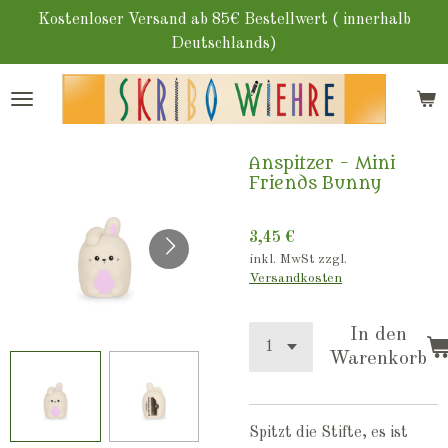
Zum
Kostenloser Versand ab 85€ Bestellwert ( innerhalb
Hauptinhalt
Deutschlands)
springen
Anspitzer - Mini
Friends Bunny
3,45 €
inkl. MwSt zzgl.
Versandkosten
In den
Warenkorb
Spitzt die Stifte, es ist