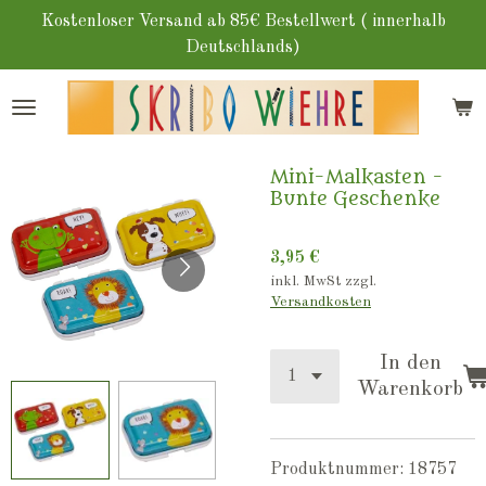
Zum
Kostenloser Versand ab 85€ Bestellwert ( innerhalb
Hauptinhalt
Deutschlands)
springen
Mini-Malkasten -
Bunte Geschenke
3,95 €
inkl. MwSt zzgl.
Versandkosten
In den
Warenkorb
Produktnummer:
18757