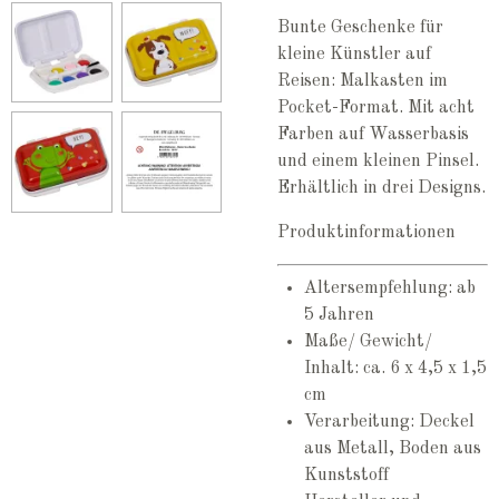
Bunte Geschenke für
kleine Künstler auf
Reisen: Malkasten im
Pocket-Format. Mit acht
Farben auf Wasserbasis
und einem kleinen Pinsel.
Erhältlich in drei Designs.
Produktinformationen
Altersempfehlung: ab
5 Jahren
Maße/ Gewicht/
Inhalt: ca. 6 x 4,5 x 1,5
cm
Verarbeitung: Deckel
aus Metall, Boden aus
Kunststoff