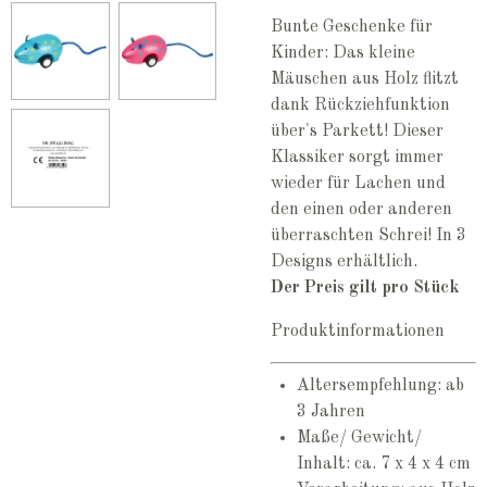
Bunte Geschenke für
Kinder: Das kleine
Mäuschen aus Holz flitzt
dank Rückziehfunktion
über's Parkett! Dieser
Klassiker sorgt immer
wieder für Lachen und
den einen oder anderen
überraschten Schrei! In 3
Designs erhältlich.
Der Preis gilt pro Stück
Produktinformationen
Altersempfehlung: ab
3 Jahren
Maße/ Gewicht/
Inhalt: ca. 7 x 4 x 4 cm