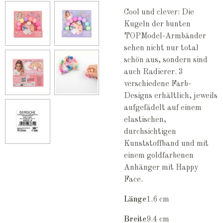
Cool und clever: Die
Kugeln der bunten
TOPModel-Armbänder
sehen nicht nur total
schön aus, sondern sind
auch Radierer. 3
verschiedene Farb-
Designs erhältlich, jeweils
aufgefädelt auf einem
elastischen,
durchsichtigen
Kunststoffband und mit
einem goldfarbenen
Anhänger mit Happy
Face.
Länge
1.6 cm
Breite
9.4 cm