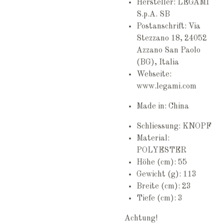
Hersteller: LEGAMI
S.p.A. SB
Postanschrift:
Via
Stezzano 18, 24052
Azzano San Paolo
(BG), Italia
Webseite:
www.legami.com
Made in: China
Schliessung: KNOPF
Material:
POLYESTER
Höhe (cm): 55
Gewicht (g): 113
Breite (cm): 23
Tiefe (cm): 3
Achtung!