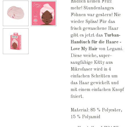
Endlich keinen Frizz
mehr! Stundenlanges
Föhnen war gestern! Nie
wieder Spliss! Für das
frisch gewaschene Haar
gibt es jetzt das
Turban-
Handtuch für die Haare -
Love My Hair
von Legami.
Diese weiche, super-
saugfähige Kitty aus
Mikrofaser wird in 4
einfachen Schritten um
das Haar gewickelt und
mit einem einfachen Knopf
fixiert.
Material: 85 % Polyester,
15 % Polyamid