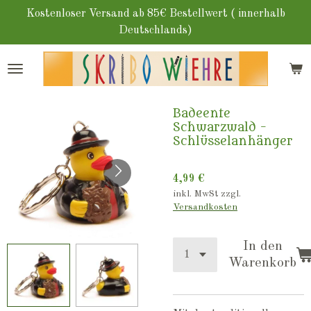
Zum
Kostenloser Versand ab 85€ Bestellwert ( innerhalb
Hauptinhalt
Deutschlands)
springen
Badeente
Schwarzwald -
Schlüsselanhänger
4,99 €
inkl. MwSt zzgl.
Versandkosten
In den
Warenkorb