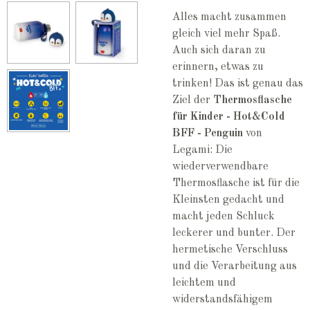
Alles macht zusammen
gleich viel mehr Spaß.
Auch sich daran zu
erinnern, etwas zu
trinken! Das ist genau das
Ziel der
Thermosflasche
für Kinder - Hot&Cold
BFF - Penguin
von
Legami: Die
wiederverwendbare
Thermosflasche ist für die
Kleinsten gedacht und
macht jeden Schluck
leckerer und bunter. Der
hermetische Verschluss
und die Verarbeitung aus
leichtem und
widerstandsfähigem