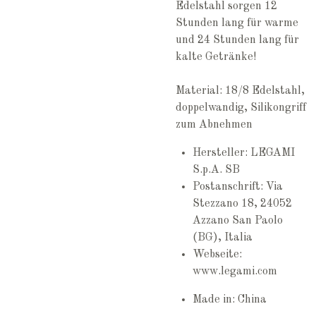
Edelstahl sorgen 12
Stunden lang für warme
und 24 Stunden lang für
kalte Getränke!
Material: 18/8 Edelstahl,
doppelwandig, Silikongriff
zum Abnehmen
Hersteller: LEGAMI
S.p.A. SB
Postanschrift: Via
Stezzano 18, 24052
Azzano San Paolo
(BG), Italia
Webseite:
www.legami.com
Made in: China