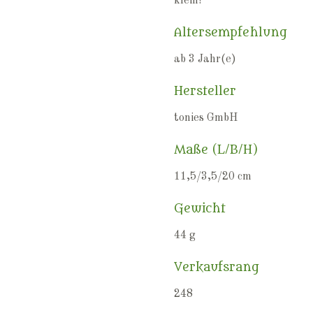
klein!
Altersempfehlung
ab 3 Jahr(e)
Hersteller
tonies GmbH
Maße (L/B/H)
11,5/3,5/20 cm
Gewicht
44 g
Verkaufsrang
248