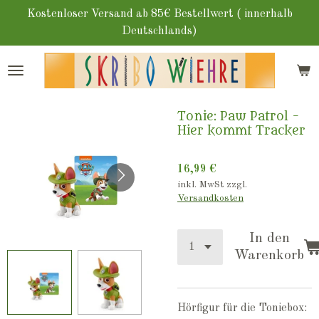
Zum
Kostenloser Versand ab 85€ Bestellwert ( innerhalb
Hauptinhalt
Deutschlands)
springen
Tonie: Paw Patrol -
Hier kommt Tracker
16,99 €
inkl. MwSt zzgl.
Versandkosten
In den
Warenkorb
Hörfigur für die Toniebox: