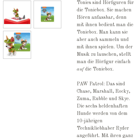
Tonies sind Hörfiguren für
die Toniebox. Sie machen
Hören anfassbar, denn
mit ihnen bedient man die
Toniebox. Man kann sie
aber auch sammeln und
mit ihnen spielen. Um der
Musik zu lauschen, stellt
man die Hörfigur einfach
auf
die Toniebox.
PAW Patrol: Das sind
Chase, Marshall, Rocky,
Zuma, Rubble und Skye.
Die sechs heldenhaften
Hunde werden von dem
10-jährigen
Technikliebhaber Ryder
angeführt. Mit ihren ganz