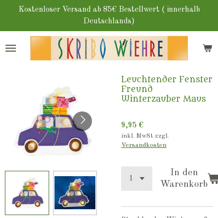
Zum
Kostenloser Versand ab 85€ Bestellwert ( innerhalb
Hauptinhalt
Deutschlands)
springen
Leuchtender Fenster
Freund
Winterzauber Maus
9,95 €
inkl. MwSt zzgl.
Versandkosten
In den
Warenkorb