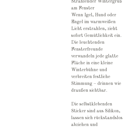
Strahlender Wintergruß
am Fenster
Wenn Igel, Hund oder
Engel im warmweißen
Licht erstrahlen, zieht
sofort Gemütlichkeit ein.
Die leuchtenden
Fensterfreunde
verwandeln jede glatte
Fläche in eine kleine
Winterbühne und
verbreiten festliche
Stimmung – drinnen wie
draußen sichtbar.
Die selbstklebenden
Sticker sind aus Silikon,
lassen sich rückstandslos
abziehen und