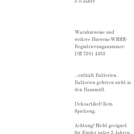
3-5 Jahre
Warnhinweise und
weitere Hinweise
WEEE-
Registrierungsnummer:
DE
7361 4453
...enthält Batterien.
Batterien gehören nicht in
den Hausmüll.
Dekoartikel! Kein
Spielzeug.
Achtung! Nicht geeignet
für Kinder unter 3 Jahren.