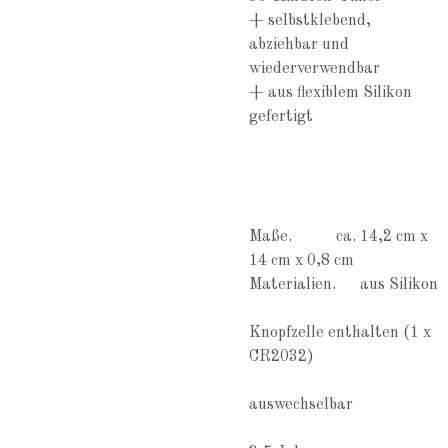
+ selbstklebend,
abziehbar und
wiederverwendbar
+ aus flexiblem Silikon
gefertigt
Maße. ca. 14,2 cm x
14 cm x 0,8 cm
Materialien. aus Silikon
Knopfzelle enthalten (1 x
CR2032)
auswechselbar