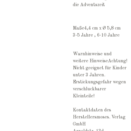
die Adventszeit
Maße4,4 cm x Ø 5,8 cm
3-5 Jahre , 6-10 Jahre
Warnhinweise und
weitere Hinweise
Achtung!
Nicht geeignet für Kinder
unter 3 Jahren.
Erstickungsgefahr wegen
verschluckbarer
Kleinteile!
Kontaktdaten des
Herstellers
moses. Verlag
GmbH