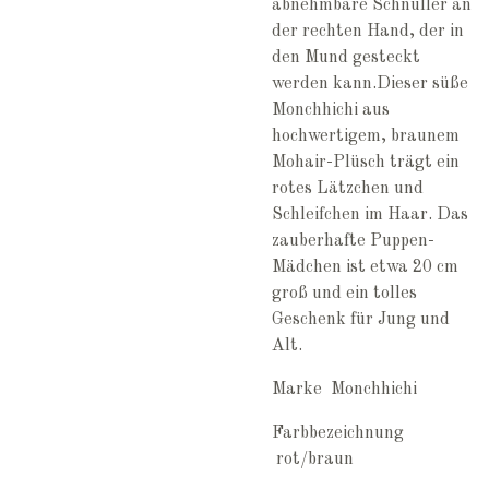
abnehmbare Schnuller an
der rechten Hand, der in
den Mund gesteckt
werden kann.Dieser süße
Monchhichi aus
hochwertigem, braunem
Mohair-Plüsch trägt ein
rotes Lätzchen und
Schleifchen im Haar. Das
zauberhafte Puppen-
Mädchen ist etwa 20 cm
groß und ein tolles
Geschenk für Jung und
Alt.
Marke
Monchhichi
Farbbezeichnung
rot/braun