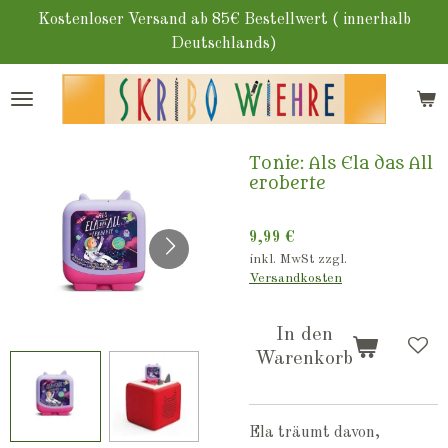
Zum
Kostenloser Versand ab 85€ Bestellwert ( innerhalb
Hauptinhalt
Deutschlands)
springen
Tonie: Als Ela das All
eroberte
9,99 €
inkl. MwSt zzgl.
Versandkosten
In den
Warenkorb
Ela träumt davon,