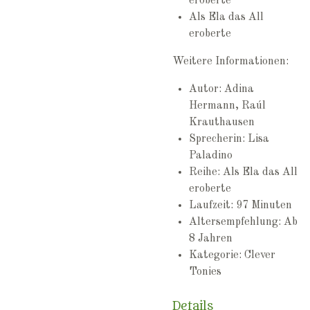
eroberte
Als Ela das All
eroberte
Weitere Informationen:
Autor: Adina
Hermann, Raúl
Krauthausen
Sprecherin: Lisa
Paladino
Reihe: Als Ela das All
eroberte
Laufzeit: 97 Minuten
Altersempfehlung: Ab
8 Jahren
Kategorie: Clever
Tonies
Details