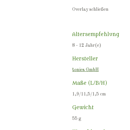
Overlay schließen
Altersempfehlung
8 - 12 Jahr(e)
Hersteller
tonies GmbH
Maße (L/B/H)
1,9/11,5/1,5 cm
Gewicht
55 g