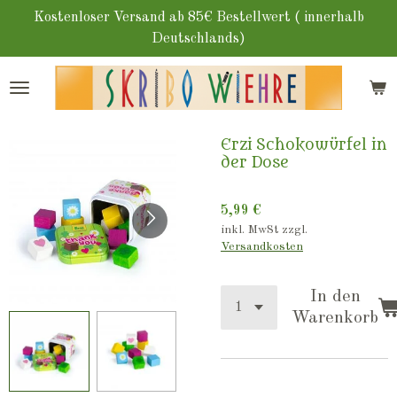
Zum
Kostenloser Versand ab 85€ Bestellwert ( innerhalb
Hauptinhalt
Deutschlands)
springen
Erzi Schokowürfel in
der Dose
5,99 €
inkl. MwSt zzgl.
Versandkosten
In den
Warenkorb