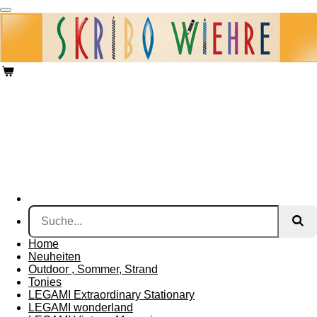
Zum
Hauptinhalt
springen
Home
Neuheiten
Outdoor , Sommer, Strand
Tonies
LEGAMI Extraordinary Stationary
LEGAMI wonderland