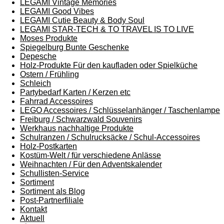
LEGAMI Vintage Memories
LEGAMI Good Vibes
LEGAMI Cutie Beauty & Body Soul
LEGAMI STAR-TECH & TO TRAVEL IS TO LIVE
Moses Produkte
Spiegelburg Bunte Geschenke
Depesche
Holz-Produkte Für den kaufladen oder Spielküche
Ostern / Frühling
Schleich
Partybedarf Karten / Kerzen etc
Fahrrad Accessoires
LEGO Accessoires / Schlüsselanhänger / Taschenlampe
Freiburg / Schwarzwald Souvenirs
Werkhaus nachhaltige Produkte
Schulranzen / Schulrucksäcke / Schul-Accessoires
Holz-Postkarten
Kostüm-Welt / für verschiedene Anlässe
Weihnachten / Für den Adventskalender
Schullisten-Service
Sortiment
Sortiment als Blog
Post-Partnerfiliale
Kontakt
Aktuell