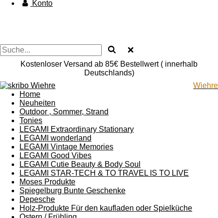
Konto
Kostenloser Versand ab 85€ Bestellwert ( innerhalb
Deutschlands)
Wiehre
Home
Neuheiten
Outdoor , Sommer, Strand
Tonies
LEGAMI Extraordinary Stationary
LEGAMI wonderland
LEGAMI Vintage Memories
LEGAMI Good Vibes
LEGAMI Cutie Beauty & Body Soul
LEGAMI STAR-TECH & TO TRAVEL IS TO LIVE
Moses Produkte
Spiegelburg Bunte Geschenke
Depesche
Holz-Produkte Für den kaufladen oder Spielküche
Ostern / Frühling