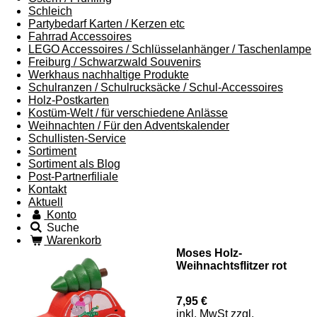
Schleich
Partybedarf Karten / Kerzen etc
Fahrrad Accessoires
LEGO Accessoires / Schlüsselanhänger / Taschenlampe
Freiburg / Schwarzwald Souvenirs
Werkhaus nachhaltige Produkte
Schulranzen / Schulrucksäcke / Schul-Accessoires
Holz-Postkarten
Kostüm-Welt / für verschiedene Anlässe
Weihnachten / Für den Adventskalender
Schullisten-Service
Sortiment
Sortiment als Blog
Post-Partnerfiliale
Kontakt
Aktuell
Konto
Suche
Warenkorb
Moses Holz-
Weihnachtsflitzer rot
7,95 €
inkl. MwSt zzgl.