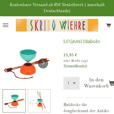
Zum
Kostenloser Versand ab 85€ Bestellwert ( innerhalb
Hauptinhalt
Deutschlands)
springen
LEGAMI Diabolo
15,95 €
inkl. MwSt zzgl.
Versandkosten
In den
Warenkorb
Entdecke die
Jonglierkunst der Antike