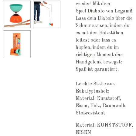
wieder! Mit dem
Spiel
Diabolo
von Legami!
Lass dein Diabolo über die
Schnur sausen, indem du
es mit den Holzstäben
leitest oder lass es
hüpfen, indem du im
richtigen Moment das
Handgelenk bewegst:
Spaß ist garantiert.
Leichte Stäbe aus
Eukalyptusholz
Material: Kunststoff,
Eisen, Holz, Baumwolle
Stoßresistent
Material: KUNSTSTOFF,
EISEN