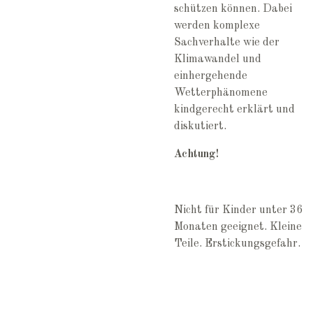
schützen können. Dabei
werden komplexe
Sachverhalte wie der
Klimawandel und
einhergehende
Wetterphänomene
kindgerecht erklärt und
diskutiert.
Achtung!
Nicht für Kinder unter 36
Monaten geeignet. Kleine
Teile. Erstickungsgefahr.