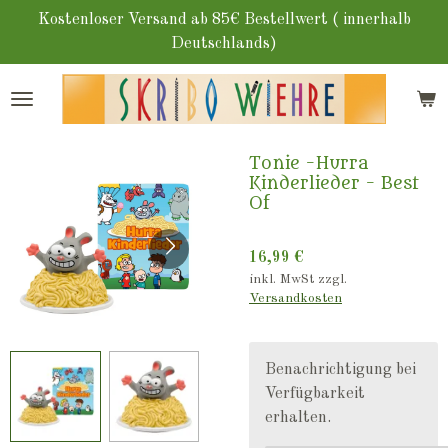
Zum
Kostenloser Versand ab 85€ Bestellwert ( innerhalb
Hauptinhalt
Deutschlands)
springen
Tonie -Hurra
Kinderlieder - Best
Of
16,99 €
inkl. MwSt zzgl.
Versandkosten
Benachrichtigung bei
Verfügbarkeit
erhalten.