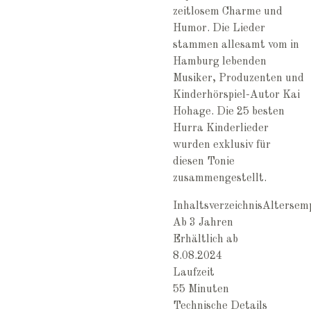
zeitlosem Charme und
Humor. Die Lieder
stammen allesamt vom in
Hamburg lebenden
Musiker, Produzenten und
Kinderhörspiel-Autor Kai
Hohage. Die 25 besten
Hurra Kinderlieder
wurden exklusiv für
diesen Tonie
zusammengestellt.
Inhaltsverzeichnis
Altersem
Ab 3 Jahren
Erhältlich ab
8.08.2024
Laufzeit
55 Minuten
Technische Details