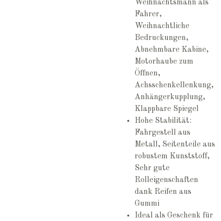
Weihnachtsmann als
Fahrer,
Weihnachtliche
Bedruckungen,
Abnehmbare Kabine,
Motorhaube zum
Öffnen,
Achsschenkellenkung,
Anhängerkupplung,
Klappbare Spiegel
Hohe Stabilität:
Fahrgestell aus
Metall, Seitenteile aus
robustem Kunststoff,
Sehr gute
Rolleigenschaften
dank Reifen aus
Gummi
Ideal als Geschenk für