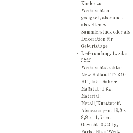
Kinder zu
Weihnachten
geeignet, aber auch
als seltenes
Sammlerstück oder als
Dekoration für
Geburtstage
Lieferumfang: 1x siku
3223
Weihnachtstraktor
New Holland T7.340
HD, Inkl. Fahrer,
Maßstab: 1:32,
Material:
Metall/Kunststoff,
Abmessungen: 19,3 x
8,8 x 11,5 cm,
Gewicht: 0,53 kg,
Farbe: Blau/Weiß,