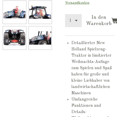
Versandkosten
In den
Warenkorb
Detaillierter New
Holland Spielzeug-
Traktor in limitierter
Weihnachts-Auflage
zum Spielen und Spaß
haben für große und
kleine Liebhaber von
landwirtschaftlichen
Maschinen
Umfangreiche
Funktionen und
Details: