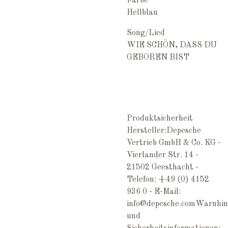
Farbe
Hellblau
Song/Lied
WIE SCHÖN, DASS DU
GEBOREN BIST
Produktsicherheit
Hersteller:Depesche
Vertrieb GmbH & Co. KG -
Vierlander Str. 14 -
21502 Geesthacht -
Telefon: +49 (0) 4152
936 0 - E-Mail:
info@depesche.comWarnhin
und