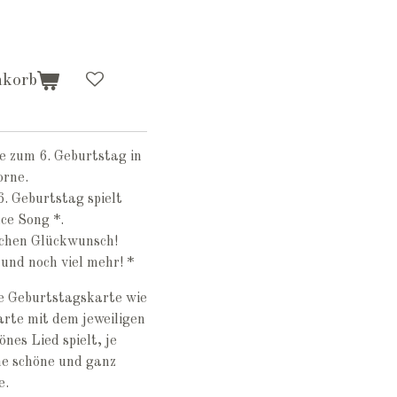
nkorb
 zum 6. Geburtstag in
orne.
. Geburtstag spielt
ce Song *.
lichen Glückwunsch!
und noch viel mehr! *
e Geburtstagskarte wie
rte mit dem jeweiligen
önes Lied spielt, je
ne schöne und ganz
e.