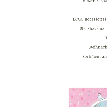
Holz-Produkt
LEGO Accessoires
Werkhaus nach
H
Weihnacht
Sortiment al