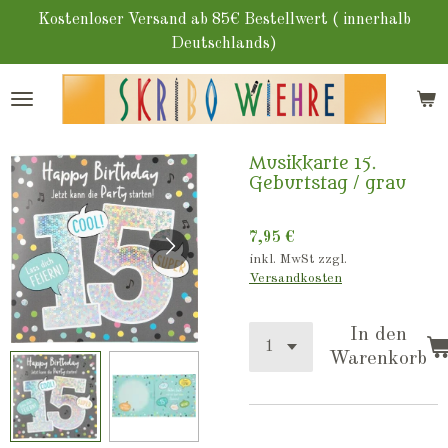
Zum
Kostenloser Versand ab 85€ Bestellwert ( innerhalb
Hauptinhalt
Deutschlands)
springen
Musikkarte 15.
Geburtstag / grau
7,95 €
inkl. MwSt zzgl.
Versandkosten
In den
Warenkorb