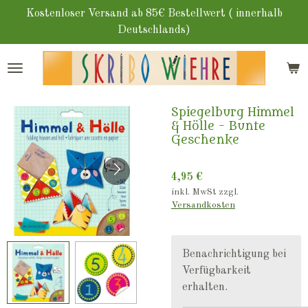
Zum
Kostenloser Versand ab 85€ Bestellwert ( innerhalb
Hauptinhalt
Deutschlands)
springen
Spiegelburg Himmel
& Hölle - Bunte
Geschenke
4,95 €
inkl. MwSt zzgl.
Versandkosten
Benachrichtigung bei
Verfügbarkeit
erhalten.