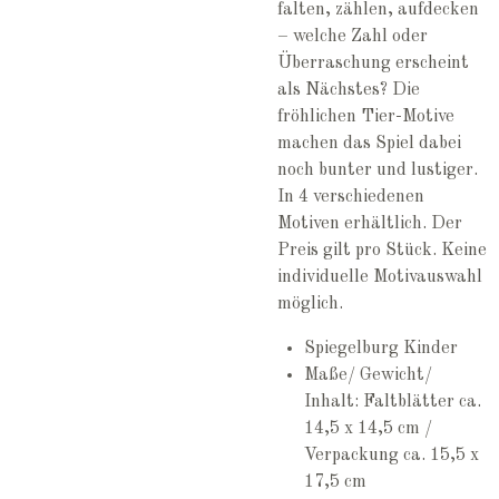
falten, zählen, aufdecken
– welche Zahl oder
Überraschung erscheint
als Nächstes? Die
fröhlichen Tier-Motive
machen das Spiel dabei
noch bunter und lustiger.
In 4 verschiedenen
Motiven erhältlich. Der
Preis gilt pro Stück. Keine
individuelle Motivauswahl
möglich.
Spiegelburg Kinder
Maße/ Gewicht/
Inhalt: Faltblätter ca.
14,5 x 14,5 cm /
Verpackung ca. 15,5 x
17,5 cm