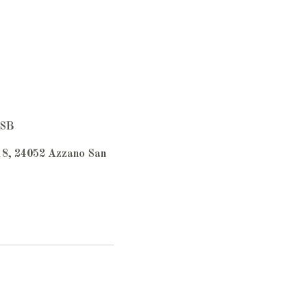
 SB
 18, 24052 Azzano San