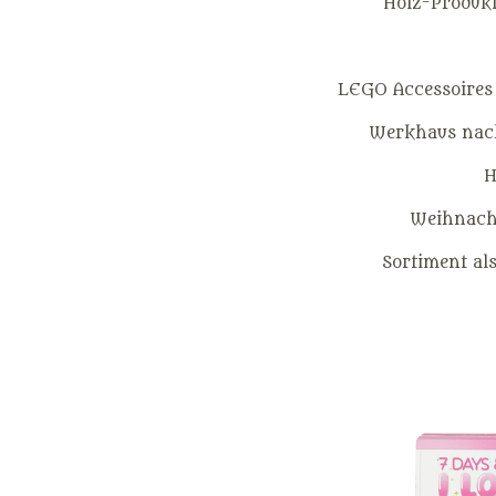
Holz-Produkt
LEGO Accessoires
Werkhaus nach
H
Weihnacht
Sortiment al