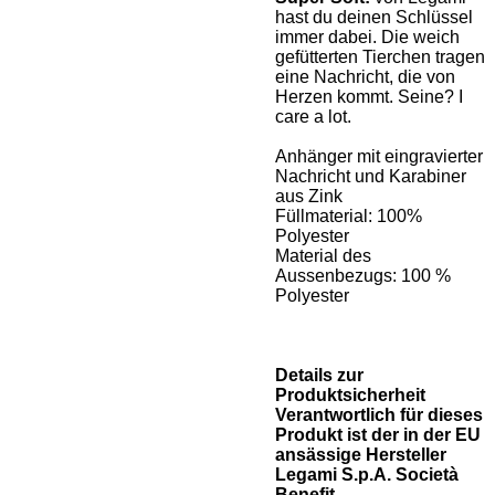
hast du deinen Schlüssel
immer dabei. Die weich
gefütterten Tierchen tragen
eine Nachricht, die von
Herzen kommt. Seine? I
care a lot.
Anhänger mit eingravierter
Nachricht und Karabiner
aus Zink
Füllmaterial: 100%
Polyester
Material des
Aussenbezugs: 100 %
Polyester
Details zur
Produktsicherheit
Verantwortlich für dieses
Produkt ist der in der EU
ansässige Hersteller
Legami S.p.A. Società
Benefit