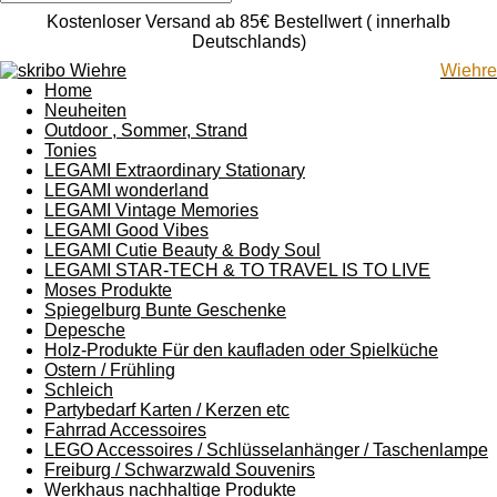
Kostenloser Versand ab 85€ Bestellwert ( innerhalb
Deutschlands)
Wiehre
Home
Neuheiten
Outdoor , Sommer, Strand
Tonies
LEGAMI Extraordinary Stationary
LEGAMI wonderland
LEGAMI Vintage Memories
LEGAMI Good Vibes
LEGAMI Cutie Beauty & Body Soul
LEGAMI STAR-TECH & TO TRAVEL IS TO LIVE
Moses Produkte
Spiegelburg Bunte Geschenke
Depesche
Holz-Produkte Für den kaufladen oder Spielküche
Ostern / Frühling
Schleich
Partybedarf Karten / Kerzen etc
Fahrrad Accessoires
LEGO Accessoires / Schlüsselanhänger / Taschenlampe
Freiburg / Schwarzwald Souvenirs
Werkhaus nachhaltige Produkte