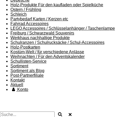
Depesche
Holz-Produkte Für den kaufladen oder Spielküche
Ostern / Frühling
Schleich
Partybedarf Karten / Kerzen etc
Fahrrad Accessoires
LEGO Accessoires / Schlüsselanhänger / Taschenlampe
Freiburg / Schwarzwald Souvenirs
Werkhaus nachhaltige Produkte
Schulranzen / Schulrucksäcke / Schul-Accessoires
Holz-Postkarten
Kostüm-Welt / für verschiedene Anlässe
Weihnachten / Für den Adventskalender
Schullisten-Service
Sortiment
Sortiment als Blog
Post-Partnerfiliale
Kontakt
Aktuell
Konto