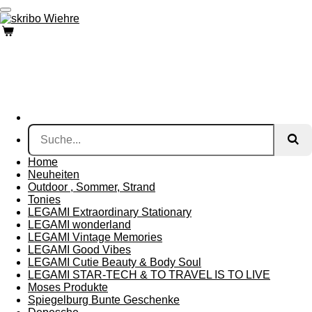
Zum
Hauptinhalt
springen
Home
Neuheiten
Outdoor , Sommer, Strand
Tonies
LEGAMI Extraordinary Stationary
LEGAMI wonderland
LEGAMI Vintage Memories
LEGAMI Good Vibes
LEGAMI Cutie Beauty & Body Soul
LEGAMI STAR-TECH & TO TRAVEL IS TO LIVE
Moses Produkte
Spiegelburg Bunte Geschenke