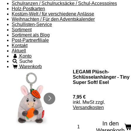
Schulranzen / Schulrucksäcke / Schul-Accessoires
Holz-Postkarten
Kostüm-Welt / für verschiedene Anlässe
Weihnachten / Für den Adventskalender
Schullisten-Service
Sortiment
Sortiment als Blog
Post-Partnerfiliale
Kontakt
Aktuell
Konto
Suche
Warenkorb
LEGAMI Plüsch-
Schlüsselanhänger - Tiny
Super Soft! Esel
7,95 €
inkl. MwSt zzgl.
Versandkosten
In den
Warenkorb