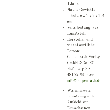
4 Jahren
Maße/ Gewicht/
Inhalt: ca. 7 x 9 x 1,8
cm
Verarbeitung: aus
Kunststoff
Hersteller und
verantwortliche
Person:
Coppenrath Verlag
GmbH & Co. KG
Hafenweg 30
48155 Münster
info@coppenrath.de
Warnhinweis:
Benutzung unter
Aufsicht von
Erwachsenen