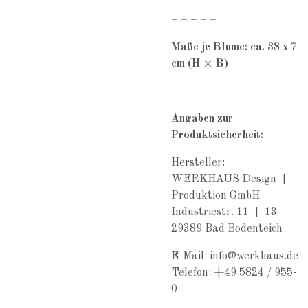
– – – – –
Maße je Blume: ca. 38 x 7
cm (H × B)
– – – – –
Angaben zur
Produktsicherheit:
Hersteller:
WERKHAUS Design +
Produktion GmbH
Industriestr. 11 + 13
29389 Bad Bodenteich
E-Mail: info@werkhaus.de
Telefon: +49 5824 / 955-
0