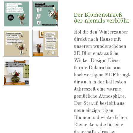
Der Blumenstrauß
der niemals verblüht
Hol dir den Winterzauber
direkt nach Hause mit
unserem wunderschönen
3D Blumenstrauß im
Winter Design. Diese
florale Dekoration aus
hochwertigem MDF bringt
dir auch in der kältesten
Jahreszeit eine warme,
gemütliche Atmosphäre.
Der Strauß besteht aus
neun einzigartigen
Blumen und winterlichen
Elementen, die für eine
dauerhafte, frostige