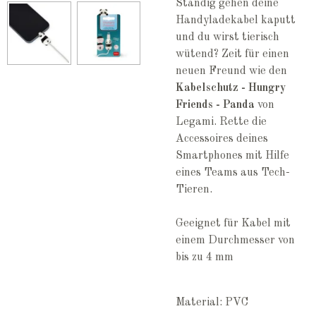
Ständig gehen deine
Handyladekabel kaputt
und du wirst tierisch
wütend? Zeit für einen
neuen Freund wie den
Kabelschutz - Hungry
Friends - Panda
von
Legami. Rette die
Accessoires deines
Smartphones mit Hilfe
eines Teams aus Tech-
Tieren.
Geeignet für Kabel mit
einem Durchmesser von
bis zu 4 mm
Material: PVC