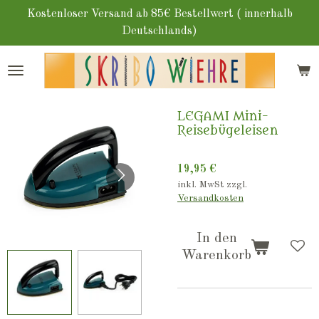
Zum
Kostenloser Versand ab 85€ Bestellwert ( innerhalb
Hauptinhalt
Deutschlands)
springen
LEGAMI Mini-
Reisebügeleisen
19,95 €
inkl. MwSt zzgl.
Versandkosten
In den
Warenkorb