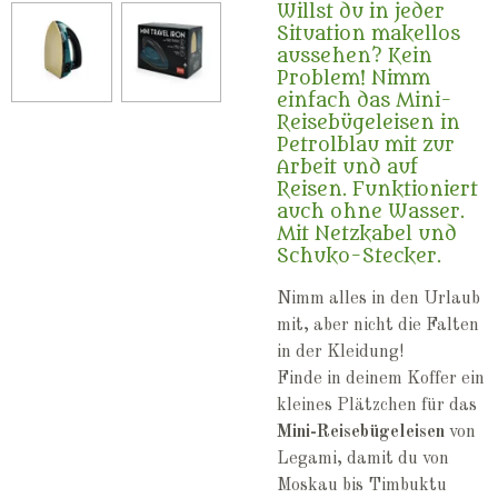
Willst du in jeder
Situation makellos
aussehen? Kein
Problem! Nimm
einfach das Mini-
Reisebügeleisen in
Petrolblau mit zur
Arbeit und auf
Reisen. Funktioniert
auch ohne Wasser.
Mit Netzkabel und
Schuko-Stecker.
Nimm alles in den Urlaub
mit, aber nicht die Falten
in der Kleidung!
Finde in deinem Koffer ein
kleines Plätzchen für das
Mini-Reisebügeleisen
von
Legami, damit du von
Moskau bis Timbuktu