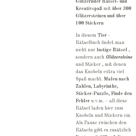
Glitzernder Rätsel- und
Kreativspaß
mit
über 300
Glitzersteinen und über
100 Stickern
In diesem
Tier
-
Rätselbuch findet man
nicht nur
lustige Rätsel
,
sondern auch
Glitzersteine
und Sticker , mit denen
das Knobeln extra viel
Spaß macht.
Malen nach
Zahlen, Labyrinthe,
Sticker-Puzzle, Finde den
Fehler
u.v.m. – all diese
Rätsel laden hier zum
Knobeln und Stickern ein.
Als Pause zwischen den
Rätseln gibt es zusätzlich