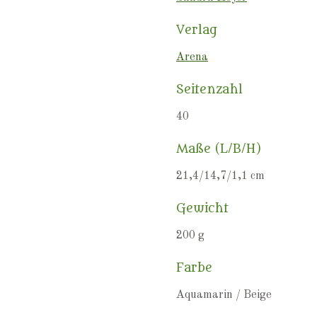
Verlag
Arena
Seitenzahl
40
Maße (L/B/H)
21,4/14,7/1,1 cm
Gewicht
200 g
Farbe
Aquamarin / Beige