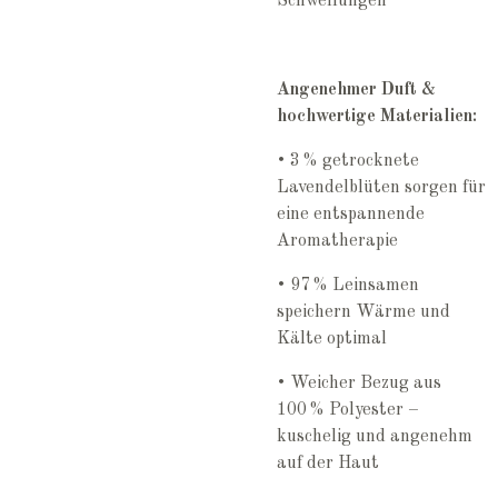
Schwellungen
Angenehmer Duft &
hochwertige Materialien:
• 3 % getrocknete
Lavendelblüten sorgen für
eine entspannende
Aromatherapie
• 97 % Leinsamen
speichern Wärme und
Kälte optimal
• Weicher Bezug aus
100 % Polyester –
kuschelig und angenehm
auf der Haut