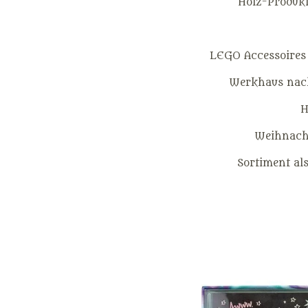
Holz-Produkt
LEGO Accessoires
Werkhaus nach
H
Weihnacht
Sortiment al